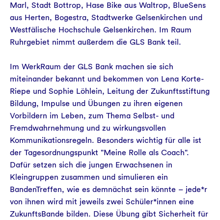
Marl, Stadt Bottrop, Hase Bike aus Waltrop, BlueSens
aus Herten, Bogestra, Stadtwerke Gelsenkirchen und
Westfälische Hochschule Gelsenkirchen. Im Raum
Ruhrgebiet nimmt außerdem die GLS Bank teil.
Im WerkRaum der GLS Bank machen sie sich
miteinander bekannt und bekommen von Lena Korte-
Riepe und Sophie Löhlein, Leitung der Zukunftsstiftung
Bildung, Impulse und Übungen zu ihren eigenen
Vorbildern im Leben, zum Thema Selbst- und
Fremdwahrnehmung und zu wirkungsvollen
Kommunikationsregeln. Besonders wichtig für alle ist
der Tagesordnungspunkt "Meine Rolle als Coach".
Dafür setzen sich die jungen Erwachsenen in
Kleingruppen zusammen und simulieren ein
BandenTreffen, wie es demnächst sein könnte – jede*r
von ihnen wird mit jeweils zwei Schüler*innen eine
ZukunftsBande bilden. Diese Übung gibt Sicherheit für