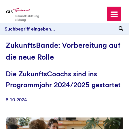
ZukunftsBande: Vorbereitung auf
die neue Rolle
Zukunftsstiftung Bildung
Die ZukunftsCoachs sind ins
Aktuelles
Programmjahr 2024/2025 gestartet
8.10.2024
Peer-Learning-Programme