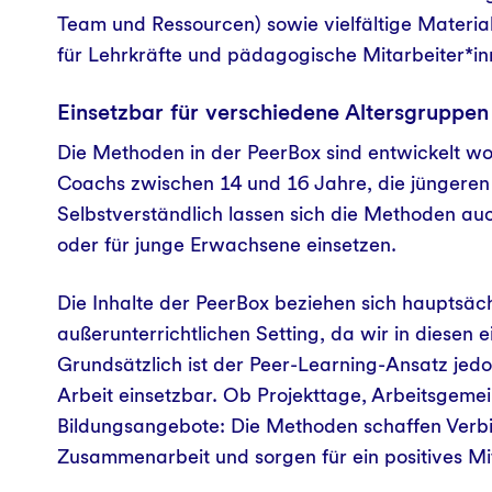
Team und Ressourcen) sowie vielfältige Material
für Lehrkräfte und pädagogische Mitarbeiter*i
Einsetzbar für verschiedene Altersgruppen
Die Methoden in der PeerBox sind entwickelt w
Coachs zwischen 14 und 16 Jahre, die jüngeren 
Selbstverständlich lassen sich die Methoden au
oder für junge Erwachsene einsetzen.
Die Inhalte der PeerBox beziehen sich hauptsäc
außerunterrichtlichen Setting, da wir in diesen
Grundsätzlich ist der Peer-Learning-Ansatz je
Arbeit einsetzbar. Ob Projekttage, Arbeitsgeme
Bildungsangebote: Die Methoden schaffen Verbi
Zusammenarbeit und sorgen für ein positives Mi