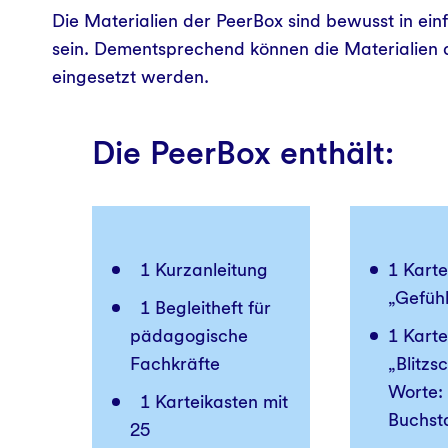
Die Materialien der PeerBox sind bewusst in ein
sein. Dementsprechend können die Materialien
eingesetzt werden.
Die PeerBox enthält:
1 Kurzanleitung
1 Karte
„Gefüh
1 Begleitheft für
pädagogische
1 Karte
Fachkräfte
„Blitzs
Worte:
1 Karteikasten mit
Buchst
25