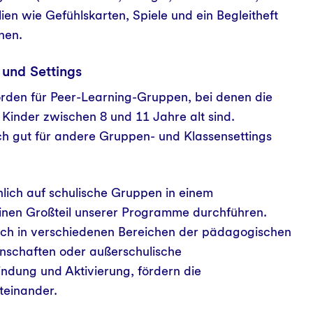
ien wie Gefühlskarten, Spiele und ein Begleitheft
nnen.
 und Settings
orden für Peer-Learning-Gruppen, bei denen die
Kinder zwischen 8 und 11 Jahre alt sind.
ch gut für andere Gruppen- und Klassensettings
hlich auf schulische Gruppen in einem
 einen Großteil unserer Programme durchführen.
doch in verschiedenen Bereichen der pädagogischen
inschaften oder außerschulische
ndung und Aktivierung, fördern die
teinander.