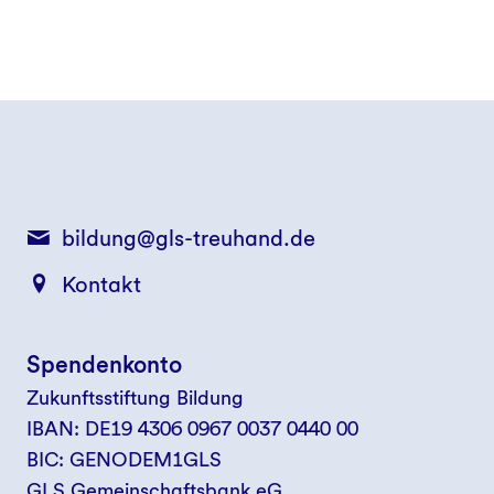
bildung@gls-treuhand.de
Kontakt
Spendenkonto
Zukunftsstiftung Bildung
IBAN: DE19 4306 0967 0037 0440 00
BIC: GENODEM1GLS
GLS Gemeinschaftsbank eG